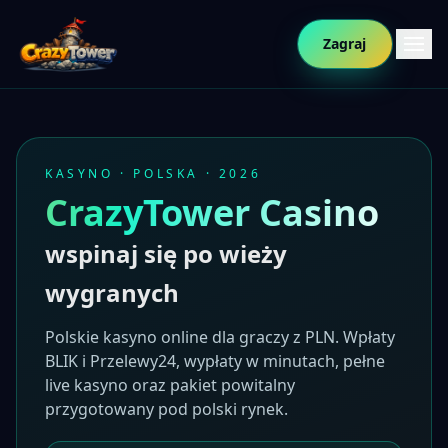
Zagraj
KASYNO · POLSKA · 2026
CrazyTower Casino
wspinaj się po wieży
wygranych
Polskie kasyno online dla graczy z PLN. Wpłaty
BLIK i Przelewy24, wypłaty w minutach, pełne
live kasyno oraz pakiet powitalny
przygotowany pod polski rynek.