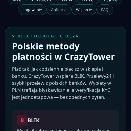
Logowanie
Aplikacja
Wsparcie
FAQ
STREFA POLSKIEGO GRACZA
Polskie metody
płatności w CrazyTower
Płać tak, jak codziennie płacisz w sklepie i
banku. CrazyTower wspiera BLIK, Przelewy24 i
szybki przelew z polskich banków. Wypłaty w
PLN trafiają błyskawicznie, a weryfikacja KYC
jest jednoetapowa — bez zbędnych pytań.
BLIK
B
Wpłata 6-cyfrowym kodem z aplikacji bankowej.