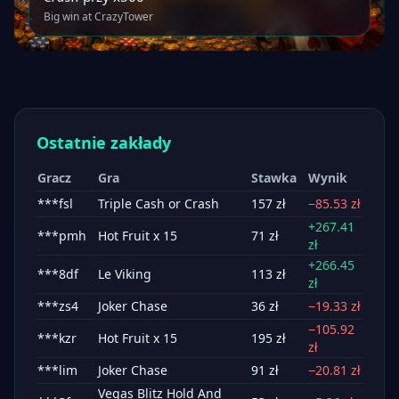
Big win at CrazyTower
Ostatnie zakłady
Gracz
Gra
Stawka
Wynik
***fsl
Triple Cash or Crash
157 zł
−85.53 zł
+267.41
***pmh
Hot Fruit x 15
71 zł
zł
+266.45
***8df
Le Viking
113 zł
zł
***zs4
Joker Chase
36 zł
−19.33 zł
−105.92
***kzr
Hot Fruit x 15
195 zł
zł
***lim
Joker Chase
91 zł
−20.81 zł
Vegas Blitz Hold And