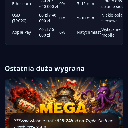
~80 zł /
Opłaty gas po
Ethereum
0%
5–15 min
~40 000 zł
stronie sieci
USDT
80 zł / 40
Niskie opłaty
0%
5–10 min
(TRC20)
000 zł
sieciowe
40 zł / 6
Wyłącznie
Apple Pay
0%
Natychmiast
000 zł
mobile
Ostatnia duża wygrana
***zzw
właśnie trafił
319 245 zł
na
Triple Cash or
Crash
przy x500