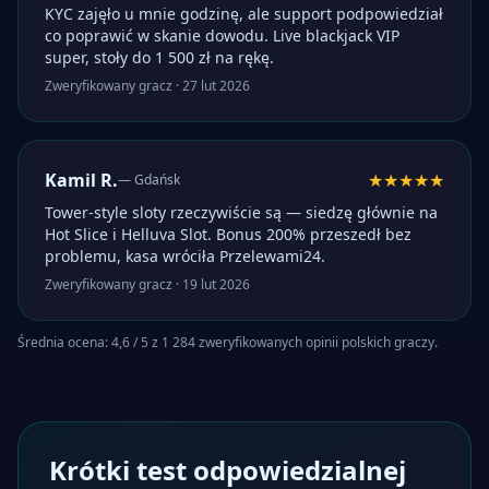
KYC zajęło u mnie godzinę, ale support podpowiedział
co poprawić w skanie dowodu. Live blackjack VIP
super, stoły do 1 500 zł na rękę.
Zweryfikowany gracz · 27 lut 2026
Kamil R.
★★★★★
— Gdańsk
Tower-style sloty rzeczywiście są — siedzę głównie na
Hot Slice i Helluva Slot. Bonus 200% przeszedł bez
problemu, kasa wróciła Przelewami24.
Zweryfikowany gracz · 19 lut 2026
Średnia ocena: 4,6 / 5 z 1 284 zweryfikowanych opinii polskich graczy.
Krótki test odpowiedzialnej