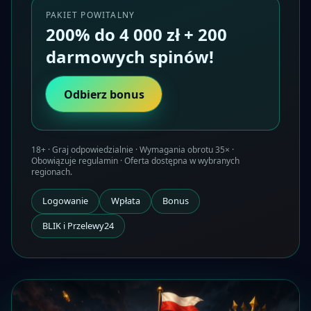
PAKIET POWITALNY
200% do 4 000 zł + 200
darmowych spinów!
Odbierz bonus
18+ · Graj odpowiedzialnie · Wymagania obrotu 35× ·
Obowiązuje regulamin · Oferta dostępna w wybranych
regionach.
Logowanie
Wpłata
Bonus
BLIK i Przelewy24